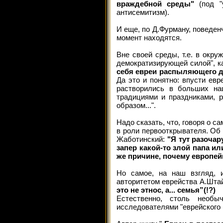
враждебной среды"
(под 
антисемитизм).
И еще, по Д.Фурману, поведен
момент находятся.
Вне своей среды, т.е. в окр
демократизирующей силой", ка
себя евреи распыляющего д
Да это и понятно: впусти ев
растворились в больших на
традициями и праздниками, 
образом...".
Надо сказать, что, говоря о 
в роли первооткрывателя. Об 
Жаботинский:
"Я тут разочар
запер какой-то злой папа ил
же причине, почему европей
Но самое, на наш взгляд, 
авторитетом еврейства А.Штай
это не этнос, а... семья”(!?)
Естественно, столь необы
исследователями "еврейского 