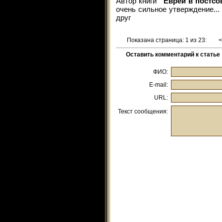
Автор книги "
Евреи в постсо
очень сильное утверждение...
друг
Показана страница: 1 из 23:
Оставить комментарий к статье
ФИО:
E-mail:
URL:
Текст сообщения: