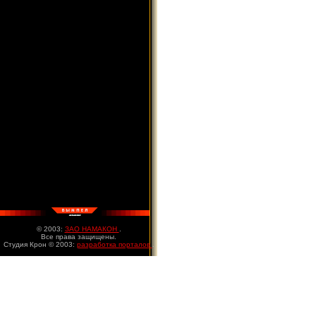
© 2003:
ЗАО НАМАКОН
.
Все права защищены.
Студия Крон © 2003:
разработка порталов
.