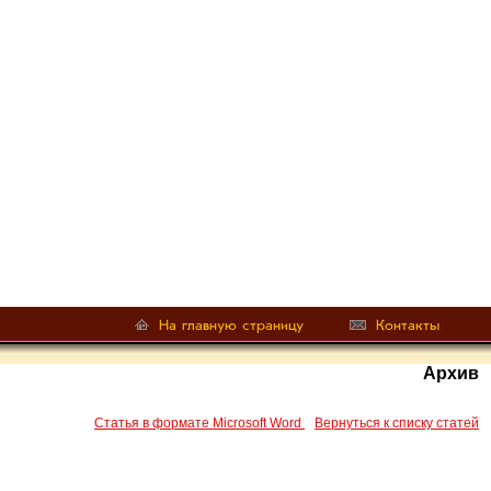
Архив
Статья в формате Microsoft Word
Вернуться к списку статей