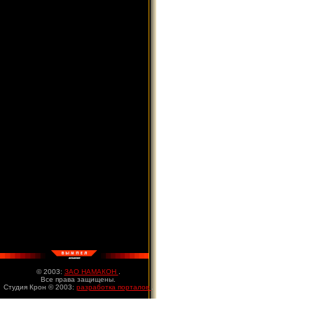
© 2003:
ЗАО НАМАКОН
.
Все права защищены.
Студия Крон © 2003:
разработка порталов
.