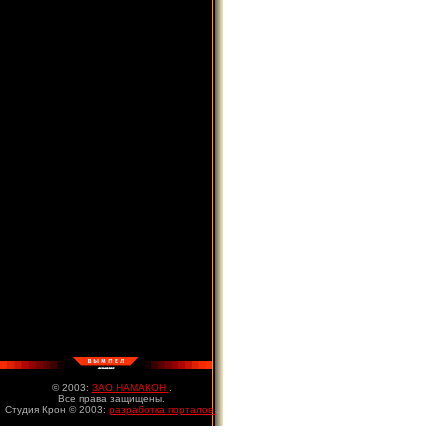
© 2003:
ЗАО НАМАКОН
.
Все права защищены.
Студия Крон © 2003:
разработка порталов
.