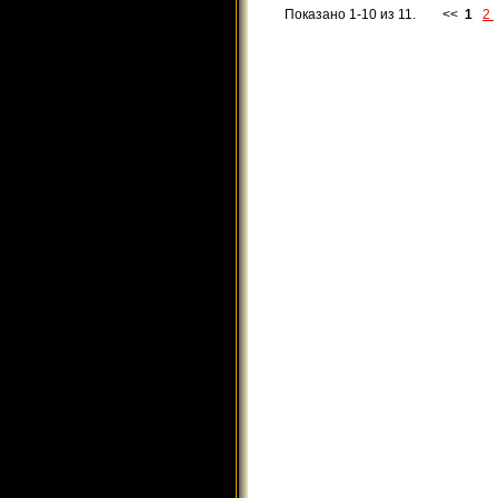
Показано 1-10 из 11.
<<
1
2