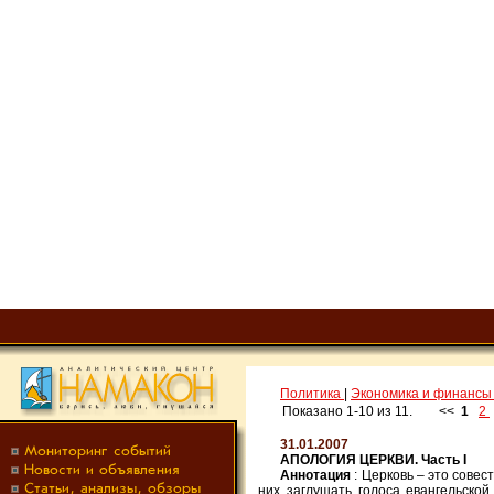
Политика
|
Экономика и финанс
Показано 1-10 из 11.
<<
1
2
31.01.2007
АПОЛОГИЯ ЦЕРКВИ. Часть I
Аннотация
: Церковь – это совес
них заглушать голоса евангельской