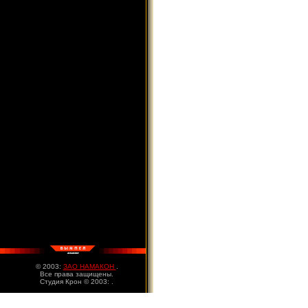
© 2003:
ЗАО НАМАКОН
.
Все права защищены.
Студия Крон © 2003:
.