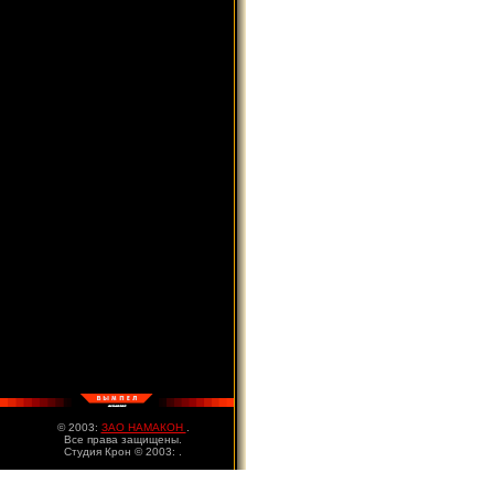
© 2003:
ЗАО НАМАКОН
.
Все права защищены.
Студия Крон © 2003:
.