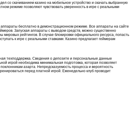
дел со скачиванием казино на мобильное устройство и скачать выбранную
атном режиме позволяют чувствовать уверенность в игре с реальными
ь аппараты бесплатно в демонстрационном режиме. Все аппараты на сайте
меров. Запуская аппараты с выводом средств, можно существенно
ы мировых рейтингов. В случае блокировки официального ресурса, попасть
ступать к игре с реальными ставками. Казино предлагает геймерам
чная техподдержка. Сведения о депозите и персональные данные
ной игрой необходима минимальная подготовка, которая позволяет
м поклонникам азарта. Непредсказуемость процесса и вероятность
тренироваться перед платной игрой. Еженедельно клуб проводит