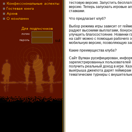
тестовую версию. Запустить бесплат
версию. Теперь запускать игровые а
ставками.
Что предлагает клуб?
Выбор режима игры зависит от гейм
радуют высокими выплатами, бонусн
улучшить благосостояние. Новинки г
на сайт можно с помощью рабочего з
мобильную версию, позволяющую зап
Какие преимущества клуба?
Сайт Вулкан русифицирован, информ
зарегистрированных пользователей 
получить реальный доход в игре. Ка
выигрыша джекпота дарят геймерам а
тематические турниры с внушитель