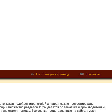
ете, какая подойдет игра, любой аппарат можно протестировать
меющий множество разделов. Игры делятся по тематике и производителям.
тивно окажут помощь. Все слоты, представленные на сайте, имеют