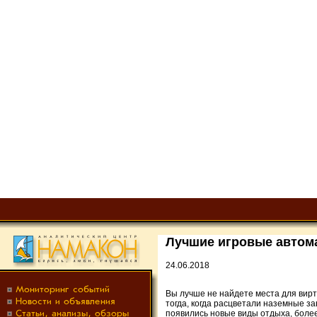
Лучшие игровые автом
24.06.2018
Вы лучше не найдете места для вирт
тогда, когда расцветали наземные з
появились новые виды отдыха, более