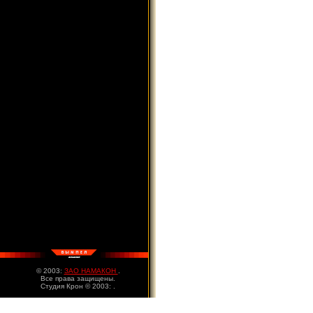
© 2003:
ЗАО НАМАКОН
.
Все права защищены.
Студия Крон © 2003:
.