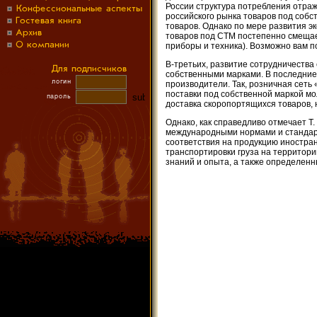
России структура потребления отраж
российского рынка товаров под соб
товаров. Однако по мере развития э
товаров под СТМ постепенно смещае
приборы и техника). Возможно вам 
В-третьих, развитие сотрудничества
собственными марками. В последние
производители. Так, розничная сеть
поставки под собственной маркой мо
доставка скоропортящихся товаров, 
Однако, как справедливо отмечает Т.
международными нормами и стандар
соответствия на продукцию иностра
транспортировки груза на территор
знаний и опыта, а также определенн