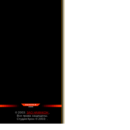
© 2003:
ЗАО НАМАКОН
.
Все права защищены.
Студия Крон © 2003:
.