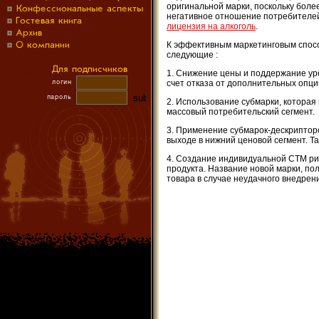
оригинальной марки, поскольку боле
негативное отношение потребителей
лицензия на алкоголь
.
К эффективным маркетинговым спосо
следующие :
1. Снижение цены и поддержание ур
счет отказа от дополнительных опц
2. Использование субмарки, которая
массовый потребительский сегмент.
3. Применение субмарок-дескриптор
выходе в нижний ценовой сегмент. Т
4. Создание индивидуальной СТМ ри
продукта. Название новой марки, п
товара в случае неудачного внедрен