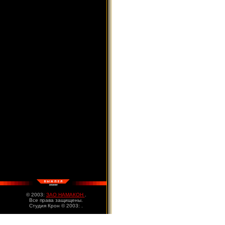
© 2003:
ЗАО НАМАКОН
.
Все права защищены.
Студия Крон © 2003:
.