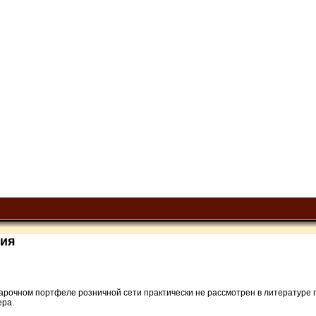
ния
арочном портфеле розничной сети практически не рассмотрен в литературе 
ра.