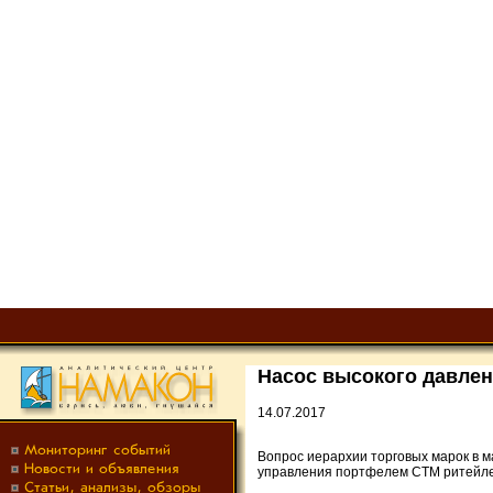
Насос высокого давле
14.07.2017
Вопрос иерархии торговых марок в м
управления портфелем СТМ ритейле