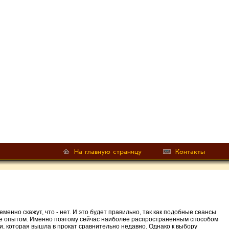
но скажут, что - нет. И это будет правильно, так как подобные сеансы
 же опытом. Именно поэтому сейчас наиболее распространенным способом
, которая вышла в прокат сравнительно недавно. Однако к выбору