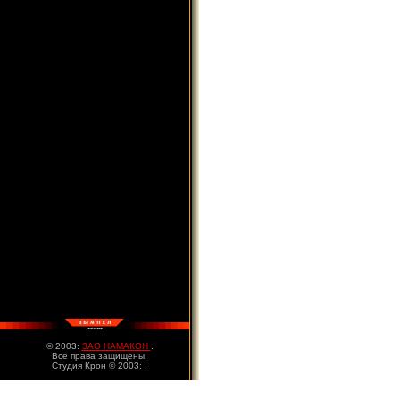
© 2003:
ЗАО НАМАКОН
.
Все права защищены.
Студия Крон © 2003:
.