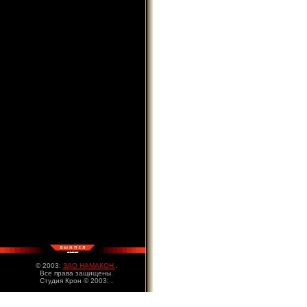
© 2003:
ЗАО НАМАКОН
.
Все права защищены.
Студия Крон © 2003:
.