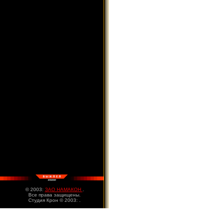
© 2003:
ЗАО НАМАКОН
.
Все права защищены.
Студия Крон © 2003:
.