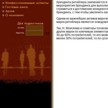
брендинга ритейлера заключается в
мероприятия брендинга для выполне
стремиться к достижению конкурент
брендинга, с тем чтобы увеличить к
Одним из важнейших активов марочно
марок ритейлера является осведомл
Так, Н. Моисеева и соавторы полагаю
других марок по ключевым элемента
30 до 60% потребителей, то его мож
менее 30% потребителей, то по сути