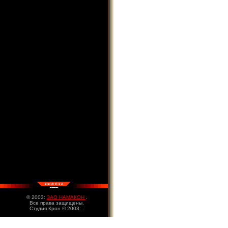
© 2003:
ЗАО НАМАКОН
.
Все права защищены.
Студия Крон © 2003:
.